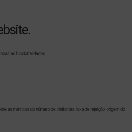
bsite.
todas as funcionalidades.
re as métricas do número de visitantes, taxa de rejeição, origem do