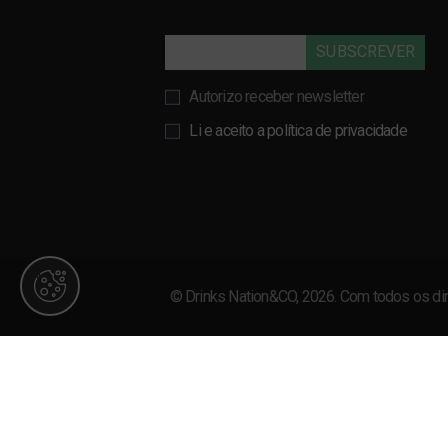
SUBSCREVER
Autorizo receber newsletter
Li e aceito a política de privacidade
© Drinks Nation&CO, 2026. Com todos os dir