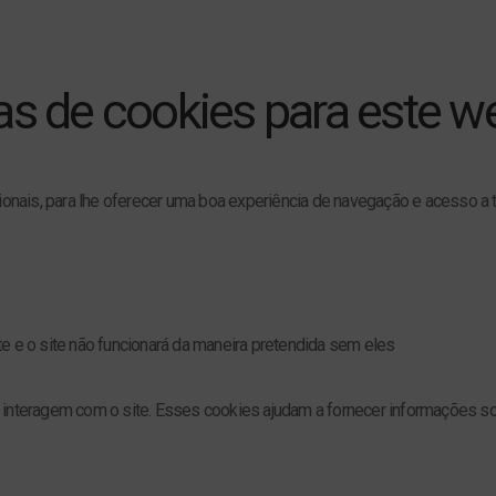
as de cookies para este we
cionais, para lhe oferecer uma boa experiência de navegação e acesso a 
e e o site não funcionará da maneira pretendida sem eles
interagem com o site. Esses cookies ajudam a fornecer informações sob