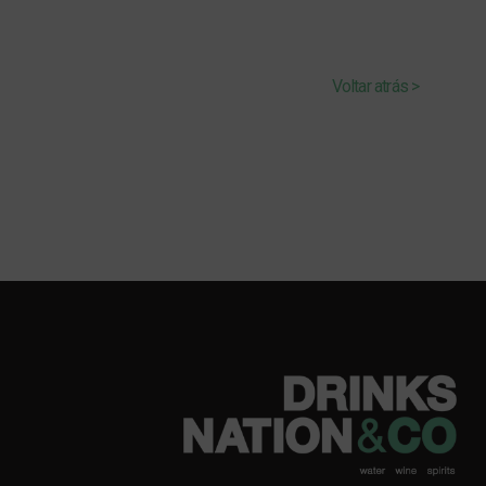
Voltar atrás >