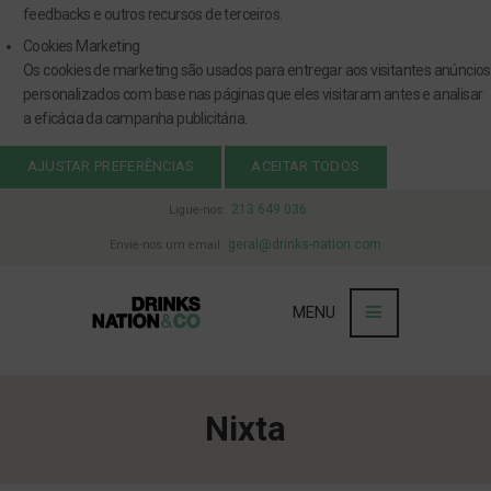
feedbacks e outros recursos de terceiros.
Cookies Marketing
Os cookies de marketing são usados para entregar aos visitantes anúncios
personalizados com base nas páginas que eles visitaram antes e analisar
a eficácia da campanha publicitária.
AJUSTAR PREFERÊNCIAS
ACEITAR TODOS
213 649 036
Ligue-nos:
geral@drinks-nation.com
Envie-nos um email:
MENU
Nixta