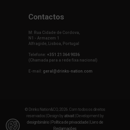
Contactos
M: Rua Cidade de Cordova,
N1 - Armazem 1
Alfragide, Lisboa, Portugal
Telefone:
+351 21 364 9036
(Chamada para a rede fixa nacional)
E-mail:
geral@drinks-nation.com
© Drinks Nation&CO, 2026. Com todos os direitos
reservados | Design by
ativait
| Development by
designbinário
|
Política de privacidade
|
Livro de
Reclamações