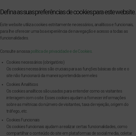
Defina as suas preferências de cookies para este website.
Este website utiliza cookies estritamente necessários, analíticos e funcionais,
para lhe oferecer uma boa experiência de navegação e acesso a todas as
funcionalidades.
Consulte a nossa
política de privacidade e de Cookies
.
Cookies necessários (obrigatório)
Os cookies necessários são cruciais para as funções básicas do site e o
site não funcionará da maneira pretendida sem eles
Cookies Analíticos
Os cookies analíticos são usados para entender como os visitantes
interagem com o site. Esses cookies ajudam a fornecer informações
sobre as métricas do número de visitantes, taxa de rejeição, origem do
tráfego, etc.
Cookies Funcionais
Os cookies funcionais ajudam a realizar certas funcionalidades, como
compartilhar o conteúdo do site em plataformas de social media, coletar